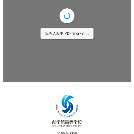
読み込み中 PDF Worker ...
〒994-0069