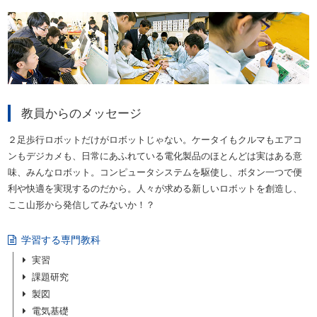
教員からのメッセージ
２足歩行ロボットだけがロボットじゃない。ケータイもクルマもエアコ
ンもデジカメも、日常にあふれている電化製品のほとんどは実はある意
味、みんなロボット。コンピュータシステムを駆使し、ボタン一つで便
利や快適を実現するのだから。人々が求める新しいロボットを創造し、
ここ山形から発信してみないか！？
学習する専門教科
実習
課題研究
製図
電気基礎