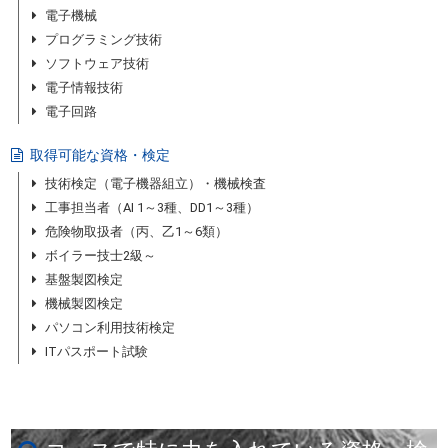
電子機械
プログラミング技術
ソフトウェア技術
電子情報技術
電子回路
取得可能な資格・検定
技術検定（電子機器組立）・機械検査
工事担当者（AI 1～3種、DD1～3種）
危険物取扱者（丙、乙1～6類）
ボイラー技士2級～
基盤製図検定
機械製図検定
パソコン利用技術検定
ITパスポート試験