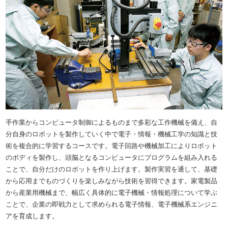
手作業からコンピュータ制御によるものまで多彩な工作機械を備え、自
分自身のロボットを製作していく中で電子・情報・機械工学の知識と技
術を複合的に学習するコースです。電子回路や機械加工によりロボット
のボディを製作し、頭脳となるコンピュータにプログラムを組み入れる
ことで、自分だけのロボットを作り上げます。製作実習を通して、基礎
から応用までものづくりを楽しみながら技術を習得できます。家電製品
から産業用機械まで、幅広く具体的に電子機械・情報処理について学ぶ
ことで、企業の即戦力として求められる電子情報、電子機械系エンジニ
アを育成します。