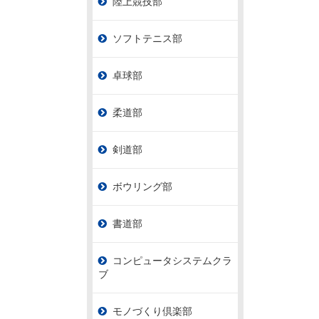
陸上競技部
ソフトテニス部
卓球部
柔道部
剣道部
ボウリング部
書道部
コンピュータシステムクラ
ブ
モノづくり倶楽部