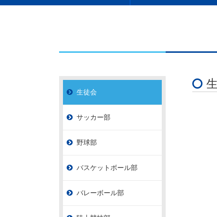
生徒会
サッカー部
野球部
バスケットボール部
バレーボール部