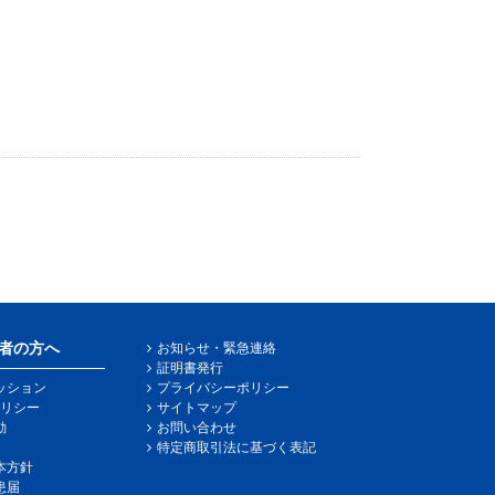
者の方へ
お知らせ・緊急連絡
証明書発行
ッション
プライバシーポリシー
リシー
サイトマップ
動
お問い合わせ
特定商取引法に基づく表記
本方針
患届