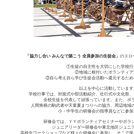
「協力し合い みんなで築こう 全員参加の生徒会」
のスロ
①生徒の自主性を大切にした学校行
②地域に根付いたボランティア
③自ら考え自ら学び生徒会活動へ還元するため
以上を中心に活動しています
学校行事では、対面式や部活動紹介、壮行式や文化祭、
全校生徒を代表して頑張っています。また、ボ
人間将棋の駒武者や天童夏まつりへの協力、周辺地域
小・中学生の研修会の指導員などに参加
研修会では、ＹＹボランティアセミナーやボラ
ジュニアリーダー研修会や東北地区ジュニ
高校生ワークショップなど様々な研修会に参加し、そこで学