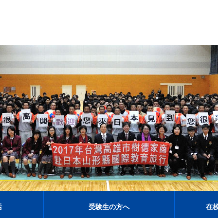
活
受験生の方へ
在