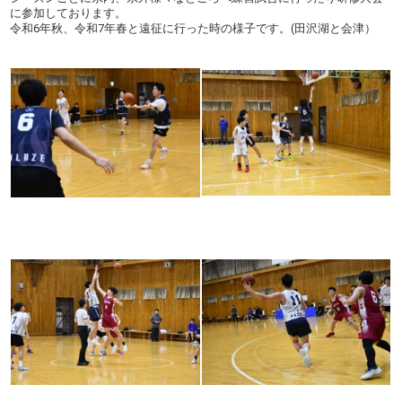
に参加しております。
令和6年秋、令和7年春と遠征に行った時の様子です。(田沢湖と会津）