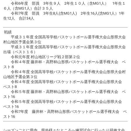
令和6年度 部員 3年生９人 2年生１０人（含MG1人） 1年生１
６人（含MG1人）合計３５人
令和7年度 部員 3年生8人(含MG1人) 2年生16人(含MG1人）1年
生12人 合計34人
戦績
平成３１年度 全国高等学校バスケットボール選手権大会山形県大会
村山地区予選会第３位
平成３１年度 全国高等学校バスケットボール選手権大会山形県大会
出場（ベスト１６）
令和元年度 村山地区リーグ戦２部第２位
令和４年度 藤井杯・高野杯山形県バスケットボール選手権大会 ベ
スト８
令和４年度 全国高等学校バスケットボール選手権大会山形県大会村
山地区予選会第３位
令和４年度 全国高等学校バスケットボール選手権大会山形県大会
ベスト8
令和５年度 藤井杯・高野杯山形県バスケットボール選手権大会 ベ
スト16
令和５年度 全国高等学校バスケットボール選手権大会山形県大会
ベスト16
令和7年度 藤井杯・高野杯山形県バスケットボール選手権大会 ベ
スト16
シーズンごとに県内、県外様々なところへ練習試合に行ったり研修大会