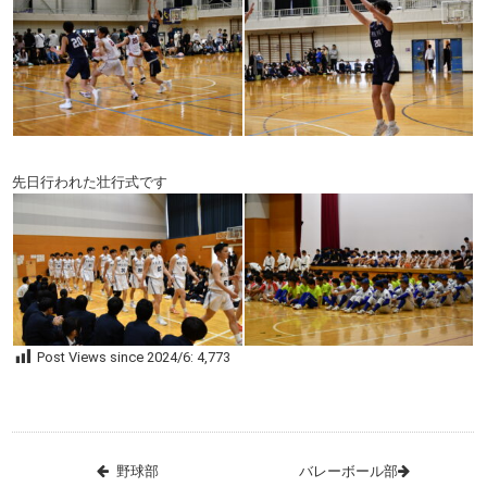
先日行われた壮行式です
Post Views since 2024/6:
4,773
野球部
バレーボール部