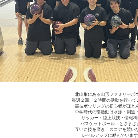
北山形にある山形ファミリーボ
毎週２回、２時間の活動を行って
競技ボウリングの初心者がほと
中学時代の部活動は水泳・剣道
サッカー・陸上競技・情報科
バスケットボール…とさまざ
互いに技を磨き、スコアを競い
レベルアップに励んでいます