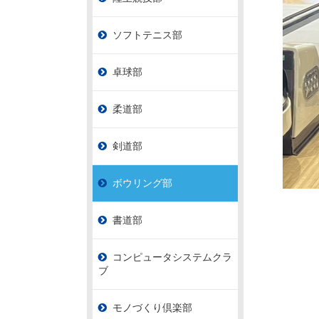
ソフトテニス部
卓球部
柔道部
剣道部
ボウリング部
書道部
コンピュータシステムクラ
ブ
モノづくり倶楽部