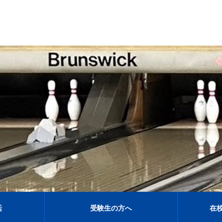
活
受験生の方へ
在