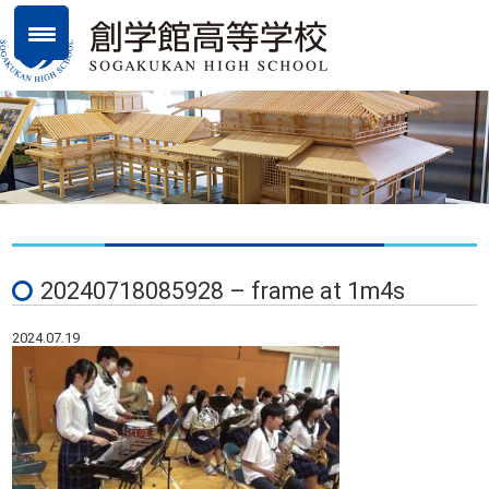
20240718085928 – frame at 1m4s
2024.07.19