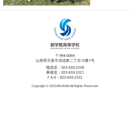
〒994-0069
山形県天童市清池東二丁目10番1号
職員室：023-655-2328
事務室：023-655-2321
F A X：023-655-2322
Copyright © SOGAKUKAN All Rights Reserved.