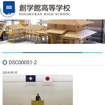
DSC00051-2
2024.09.10