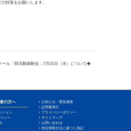
どの対策をお願いします。
クール「部活動体験会」7月31日（水）について
者の方へ
お知らせ・緊急連絡
証明書発行
ッション
プライバシーポリシー
リシー
サイトマップ
動
お問い合わせ
特定商取引法に基づく表記