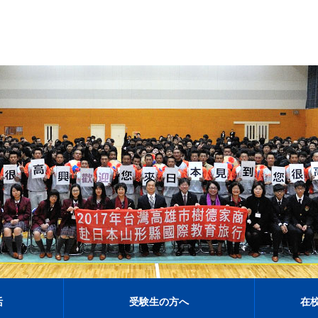
活
受験生の方へ
在