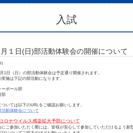
入試
８月１日(日)部活動体験会の開催について
31
月1日（日）の部活動体験会は予定通り開催されます。
実施は下記の部活動になります。
ーボール部
道部
ついては以下のURLをご確認お願いします。
部活動体験会について
コロナウイルス感染拡大予防について
にご参加いただく際には、皆様が安心して参加していただけるよう新型
下記についてご協力のほどお願いいたします。