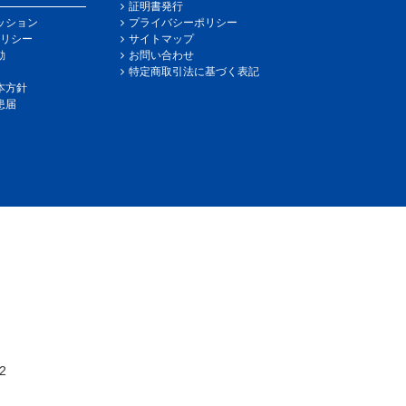
証明書発行
ッション
プライバシーポリシー
リシー
サイトマップ
動
お問い合わせ
特定商取引法に基づく表記
本方針
患届
2