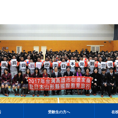
活
受験生の方へ
在