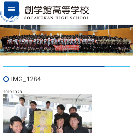
IMG_1284
2019.10.28