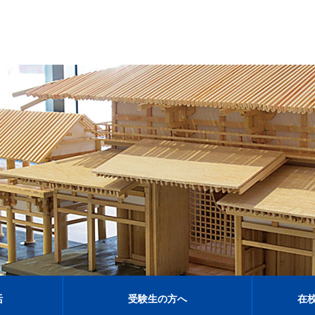
活
受験生の方へ
在