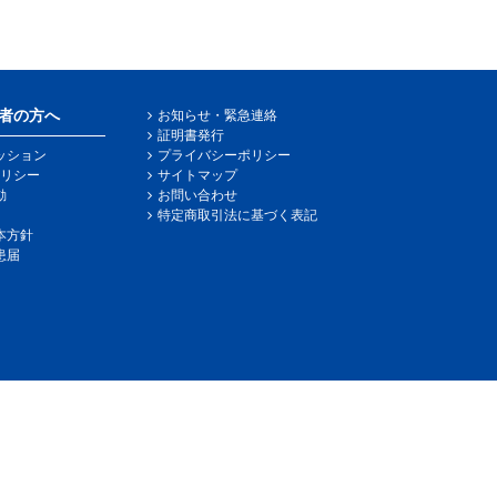
者の方へ
お知らせ・緊急連絡
証明書発行
ッション
プライバシーポリシー
リシー
サイトマップ
動
お問い合わせ
特定商取引法に基づく表記
本方針
患届