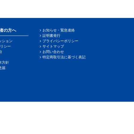
者の方へ
お知らせ・緊急連絡
証明書発行
ッション
プライバシーポリシー
リシー
サイトマップ
動
お問い合わせ
特定商取引法に基づく表記
本方針
患届