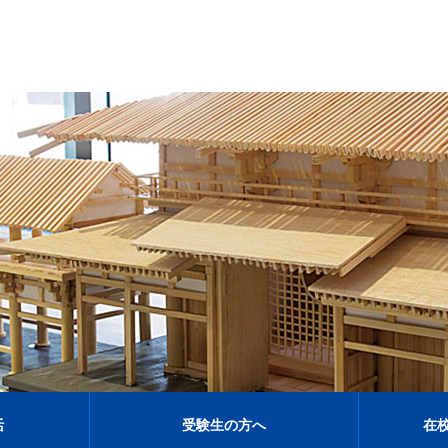
活
受験生の方へ
在