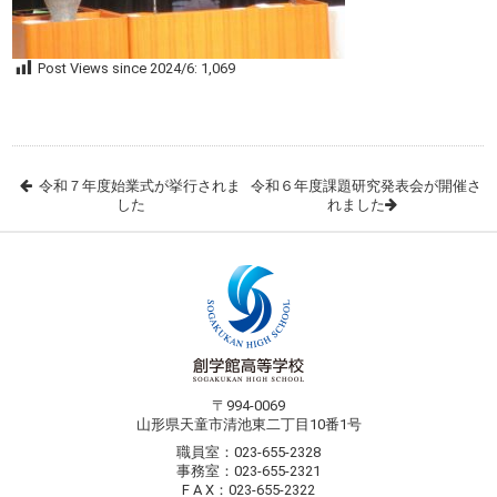
Post Views since 2024/6:
1,069
令和７年度始業式が挙行されま
令和６年度課題研究発表会が開催さ
した
れました
〒994-0069
山形県天童市清池東二丁目10番1号
職員室：023-655-2328
事務室：023-655-2321
F A X：023-655-2322