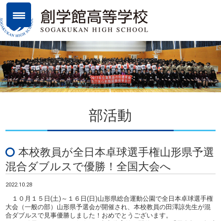
部活動
本校教員が全日本卓球選手権山形県予選
混合ダブルスで優勝！全国大会へ
2022.10.28
１０月１５日(土)～１６日(日)山形県総合運動公園で全日本卓球選手権
大会（一般の部）山形県予選会が開催され、本校教員の田澤諒先生が混
合ダブルスで見事優勝しました！おめでとうございます。