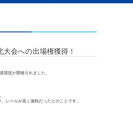
北大会への出場権獲得！
 柔道競技が開催されました。
。
り、レベルが高く激戦だったとのことです。