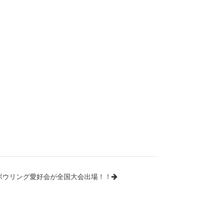
ボウリング愛好会が全国大会出場！！