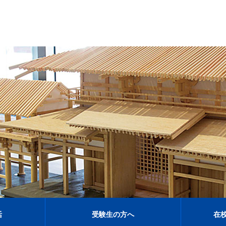
活
受験生の方へ
在