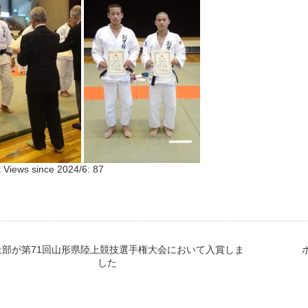
 Views since 2024/6:
87
上部が第71回山形県陸上競技選手権大会において入賞しま
した