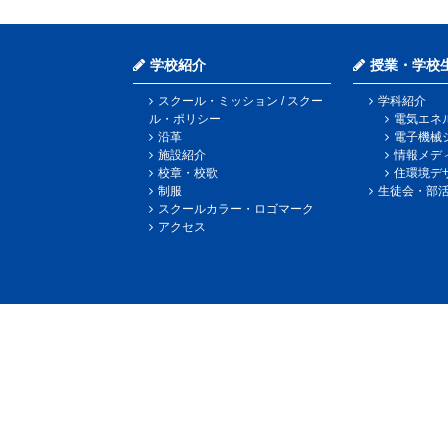
学校紹介
授業・学校
スクール・ミッション / スクー
学科紹介
ル・ポリシー
電気エネ
沿革
電子機械
施設紹介
情報メデ
校章・校歌
住環境デ
制服
生徒会・部
スクールカラー・ロゴマーク
アクセス