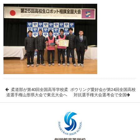
柔道部が第40回全国高等学校柔
ボウリング愛好会が第24回全国高校
道選手権山形県大会で東北大会へ
対抗選手権大会選考会で全国