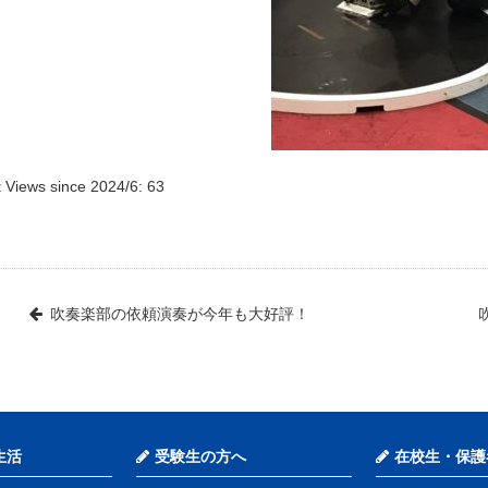
 Views since 2024/6:
63
吹奏楽部の依頼演奏が今年も大好評！
生活
受験生の方へ
在校生・保護