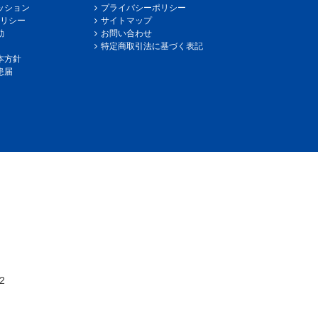
ッション
プライバシーポリシー
リシー
サイトマップ
動
お問い合わせ
特定商取引法に基づく表記
本方針
患届
2