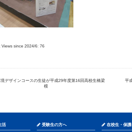
 Views since 2024/6:
76
環境デザインコースの生徒が平成29年度第16回高校生橋梁
平
模
生活
受験生の方へ
在校生・保護