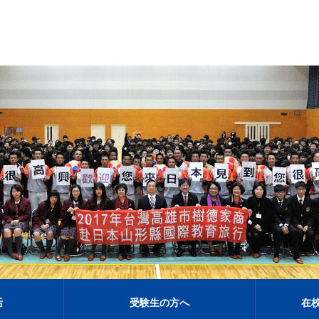
活
受験生の方へ
在