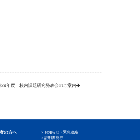
成29年度 校内課題研究発表会のご案内
者の方へ
お知らせ・緊急連絡
証明書発行