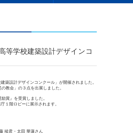
内高等学校建築設計デザインコ
学校建築設計デザインコンクール」が開催されました。
尾の教会」の３点を出展しました。
奨励賞』を受賞しました。
県庁１階ロビーに展示されます。
 稜︎君・太田 華蓮さん