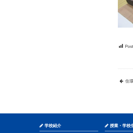
Post
住
学校紹介
授業・学校