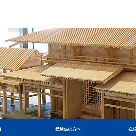
活
受験生の方へ
在