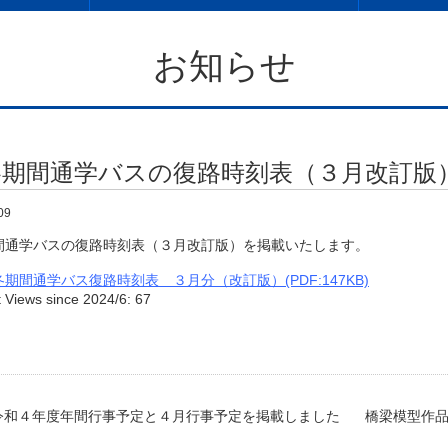
お知らせ
冬期間通学バスの復路時刻表（３月改訂版
09
通学バスの復路時刻表（３月改訂版）を掲載いたします。
冬期間通学バス復路時刻表＿３月分（改訂版）(PDF:147KB)
 Views since 2024/6:
67
令和４年度年間行事予定と４月行事予定を掲載しました
橋梁模型作