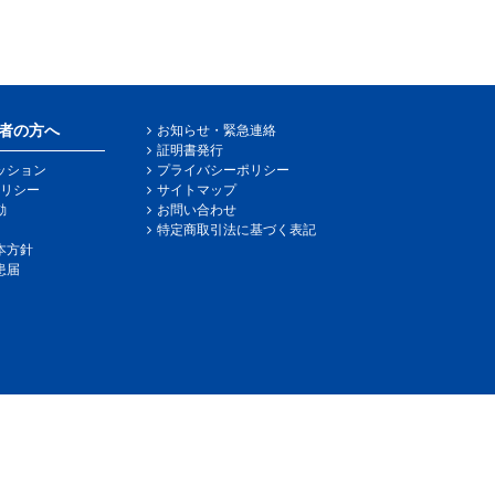
者の方へ
お知らせ・緊急連絡
証明書発行
ッション
プライバシーポリシー
リシー
サイトマップ
動
お問い合わせ
特定商取引法に基づく表記
本方針
患届