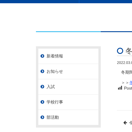
新着情報
2022.03.
お知らせ
冬期間
＞＞
入試
Post
学校行事
部活動