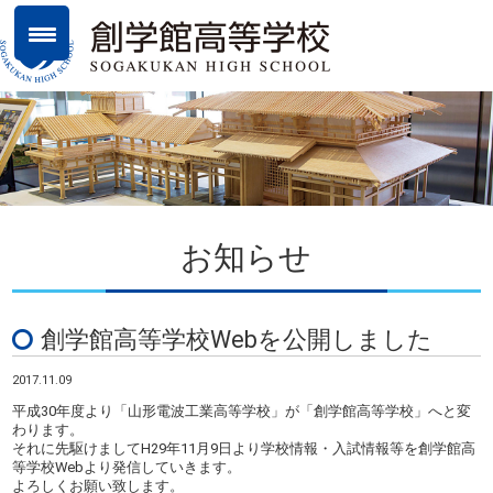
お知らせ
創学館高等学校Webを公開しました
2017.11.09
平成30年度より「山形電波工業高等学校」が「創学館高等学校」へと変
わります。
それに先駆けましてH29年11月9日より学校情報・入試情報等を創学館高
等学校Webより発信していきます。
よろしくお願い致します。