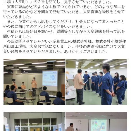
工場（大江町）」の２社を訪問し、見学させていただきました。
実際に製品がどのような工程でつくられているか、どのような加工を
行っているのかなどを間近で見せていただき、大変貴重な経験をさせて
いただきました。
また、卒業生からも話をしてくださり、社会人になって変わったこと
や今後に向けてのアドバイスなどをいただきました。
生徒たちは終始目を輝かせ、質問等もしながら大変興味を持って話を
聞いていました。
今回訪問させていただいた昭和電工HD株式会社様、株式会社小堀製作
所山形工場様、大変お世話になりました。今後の進路活動に向けて大変
良い経験をさせていただきました。ありがとうございました。