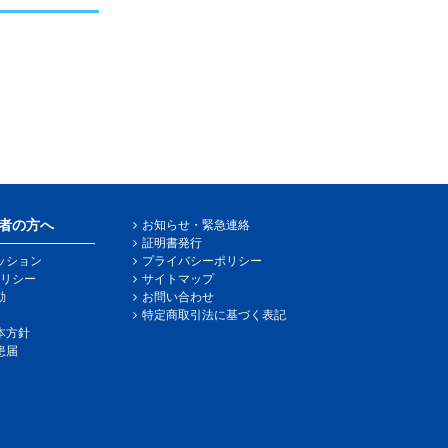
者の方へ
お知らせ・緊急連絡
証明書発行
ッション
プライバシーポリシー
リシー
サイトマップ
動
お問い合わせ
特定商取引法に基づく表記
本方針
患届