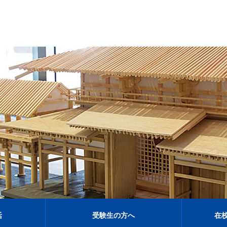
活
受験生の方へ
在