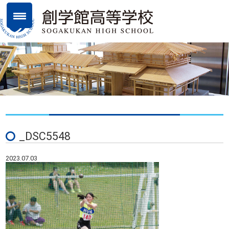
_DSC5548
2023.07.03