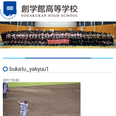
bukatu_yakyuu1
2017.10.20