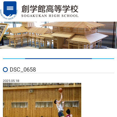
DSC_0658
2025.05.18