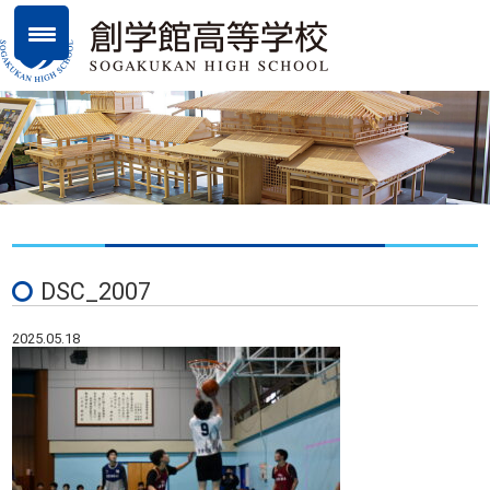
DSC_2007
2025.05.18