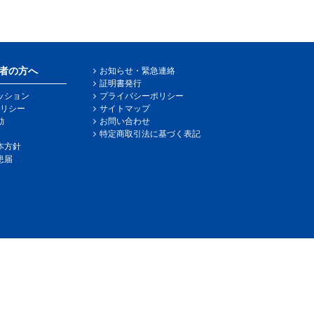
者の方へ
お知らせ・緊急連絡
証明書発行
ッション
プライバシーポリシー
リシー
サイトマップ
動
お問い合わせ
特定商取引法に基づく表記
本方針
患届