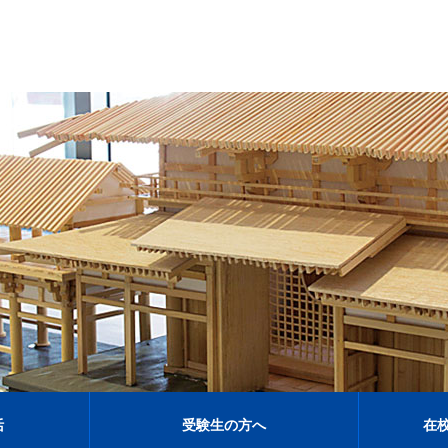
活
受験生の方へ
在