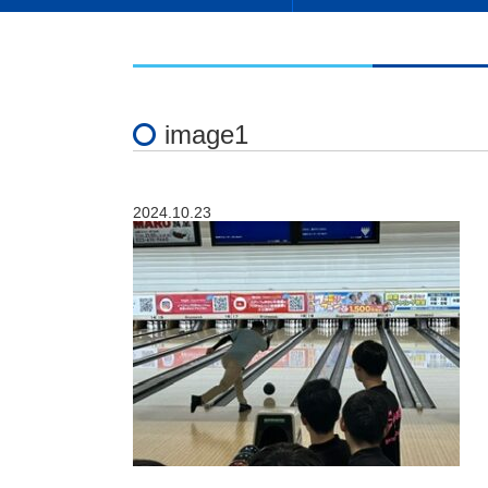
image1
2024.10.23