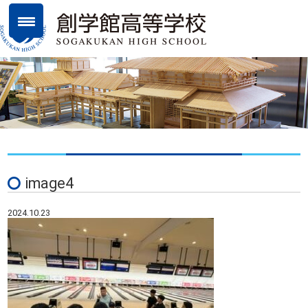
image4
2024.10.23