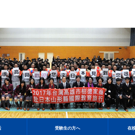
活
受験生の方へ
在