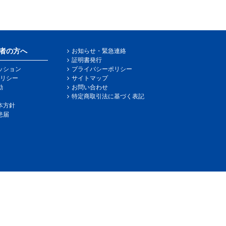
者の方へ
お知らせ・緊急連絡
証明書発行
ッション
プライバシーポリシー
リシー
サイトマップ
動
お問い合わせ
特定商取引法に基づく表記
本方針
患届