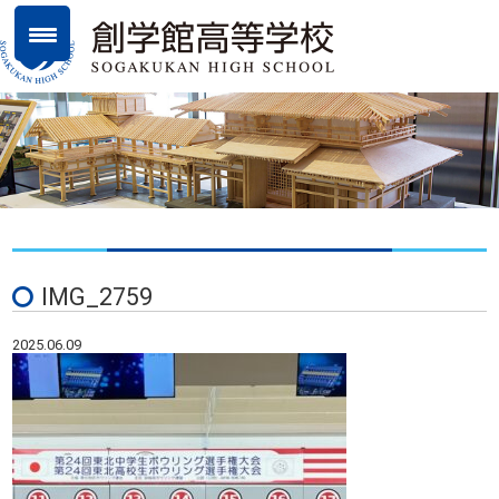
IMG_2759
2025.06.09