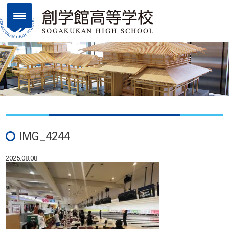
IMG_4244
2025.08.08