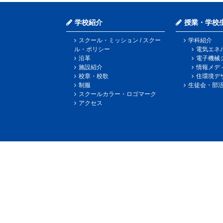
学校紹介
授業・学校
スクール・ミッション / スクー
学科紹介
ル・ポリシー
電気エネ
沿革
電子機械
施設紹介
情報メデ
校章・校歌
住環境デ
制服
生徒会・部
スクールカラー・ロゴマーク
アクセス