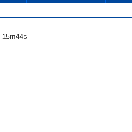
t 15m44s