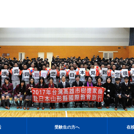
活
受験生の方へ
在