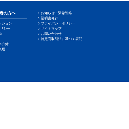
者の方へ
お知らせ・緊急連絡
証明書発行
ッション
プライバシーポリシー
リシー
サイトマップ
動
お問い合わせ
特定商取引法に基づく表記
本方針
患届