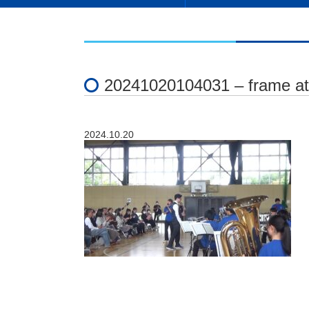
20241020104031 – frame a
2024.10.20