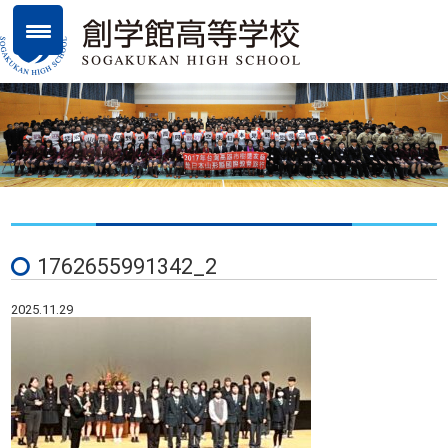
1762655991342_2
2025.11.29