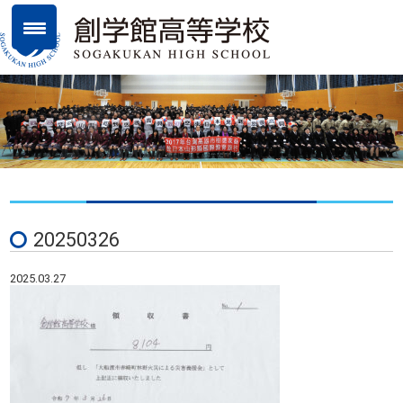
20250326
2025.03.27