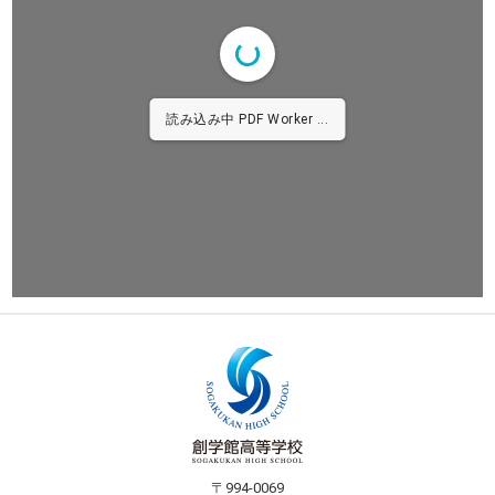
読み込み中 PDF Worker ...
〒994-0069