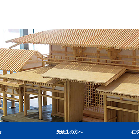
活
受験生の方へ
在