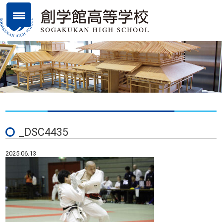
_DSC4435
2025.06.13