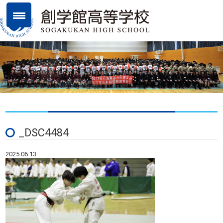
_DSC4484
2025.06.13