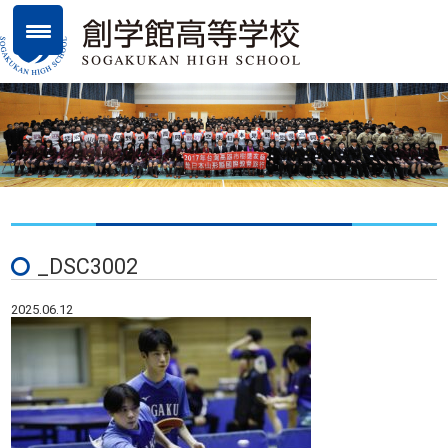
_DSC3002
2025.06.12