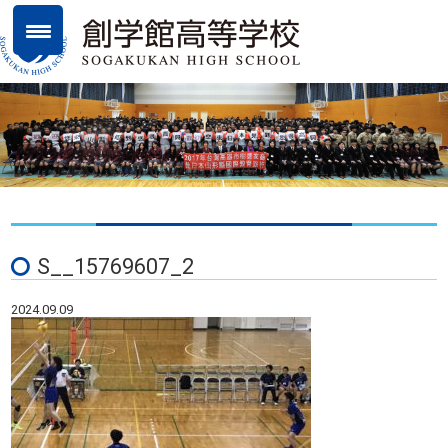
S__15769607_2
2024.09.09