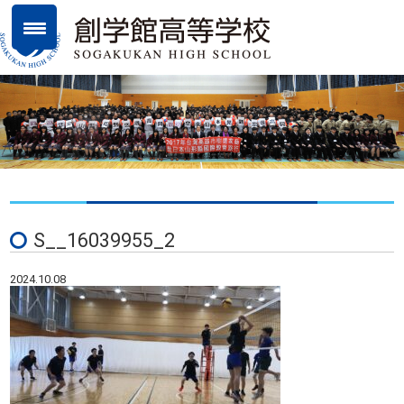
S__16039955_2
2024.10.08