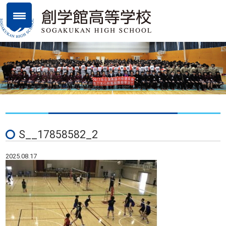
S__17858582_2
2025.08.17