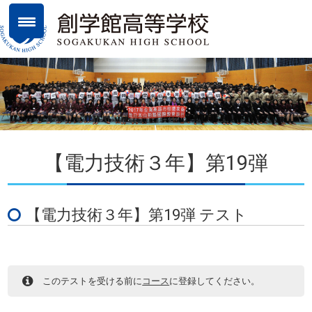
【電力技術３年】第19弾
【電力技術３年】第19弾 テスト
このテストを受ける前に
コース
に登録してください。