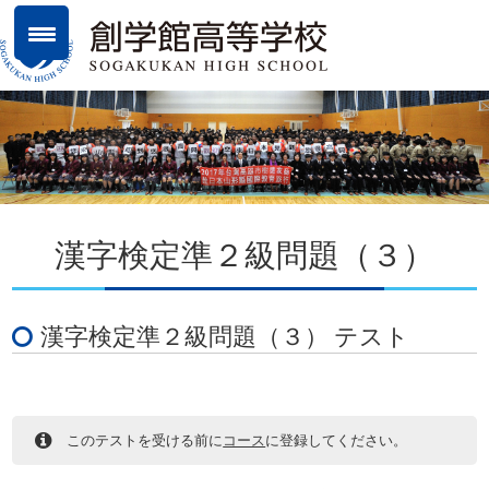
漢字検定準２級問題（３）
漢字検定準２級問題（３） テスト
このテストを受ける前に
コース
に登録してください。