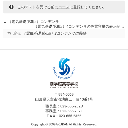
このテストを受ける前に
コース
に登録してください。
（電気基礎 第5回）コンデンサ
（電気基礎 第8回）4コンデンサの静電容量の表示例
戻る:
（電気基礎 第6回）2コンデンサの接続
〒994-0069
山形県天童市清池東二丁目10番1号
職員室：023-655-2328
事務室：023-655-2321
F A X：023-655-2322
Copyright © SOGAKUKAN All Rights Reserved.