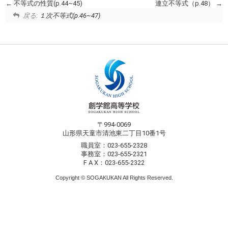
不等式の性質(p.44~45)
連立不等式（p.48）
戻る:
１次不等式(p.46~47)
〒994-0069
山形県天童市清池東二丁目10番1号
職員室：023-655-2328
事務室：023-655-2321
F A X：023-655-2322
Copyright © SOGAKUKAN All Rights Reserved.