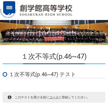
１次不等式(p.46~47)
１次不等式(p.46~47) テスト
このテストを受ける前に
コース
に登録してください。