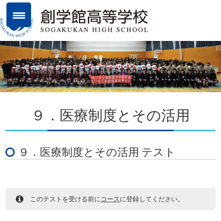
９．医療制度とその活用
９．医療制度とその活用 テスト
このテストを受ける前に
コース
に登録してください。