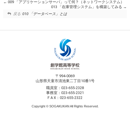
009 「アプリケーションサーバ」って何？（ネットワークシステム）
013 「在庫管理システム」を構築してみる
戻る:
010 「データベース」とは
〒994-0069
山形県天童市清池東二丁目10番1号
職員室：023-655-2328
事務室：023-655-2321
F A X：023-655-2322
Copyright © SOGAKUKAN All Rights Reserved.