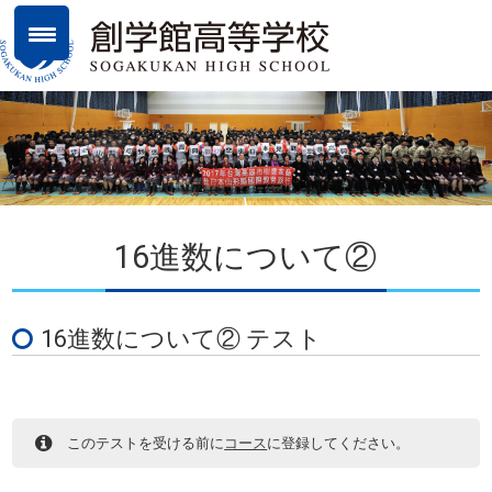
16進数について②
16進数について② テスト
このテストを受ける前に
コース
に登録してください。